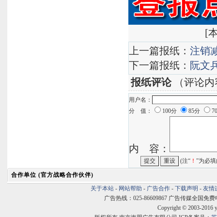
[
本
上一篇报纸：
注销
下一篇报纸：
阮文
报纸评论
（评论内
用户名：
分 值：
100分
85分
7
内 容：
(注“
！
”为必填
合作单位 (官方战略合作伙伴)
关于本站
-
网站帮助
-
广告合作
-
下载声明
-
友情
广告热线：025-86609867 广告传媒全国免费电话:400
Copyright © 2003-2016 