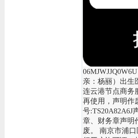
06MJWJJQ0
亲：杨丽）出生医学
连云港节点商务
再使用，声明作废
号:TS20A82
章、财务章声明
废。 南京市浦口