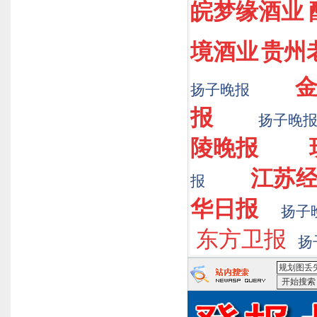
皖梦缘酒业
境酒业
贵州
扬子晚报
报
扬子晚
陵晚报
江苏
报
华日报
扬子
东方卫报
扬
<规划图丢
搜索