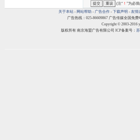
(注“
！
”为必填
关于本站
-
网站帮助
-
广告合作
-
下载声明
-
友情
广告热线：025-86609867 广告传媒全国免费电话:400
Copyright © 2003-2016 
版权所有 南京海盟广告有限公司 ICP备案号：
苏