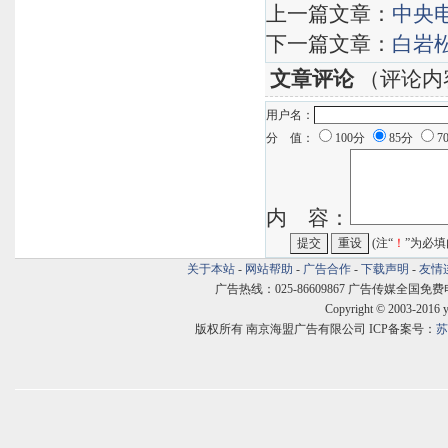
上一篇文章：
中央电
下一篇文章：
白岩
文章评论
（评论内
用户名：
分 值：
100分
85分
7
内 容：
(注“
！
”为必填
关于本站
-
网站帮助
-
广告合作
-
下载声明
-
友情
广告热线：025-86609867 广告传媒全国免费电话:400
Copyright © 2003-2016 
版权所有 南京海盟广告有限公司 ICP备案号：
苏