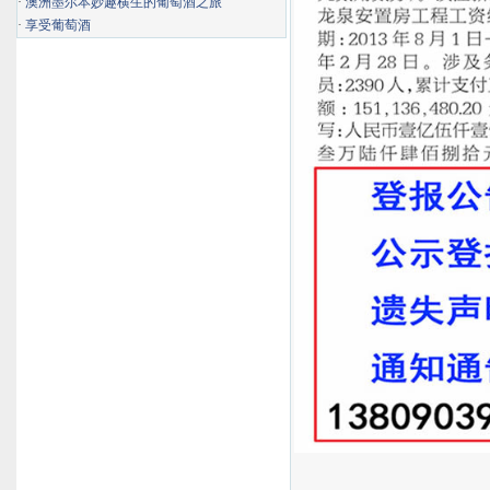
·
澳洲墨尔本妙趣横生的葡萄酒之旅
·
享受葡萄酒