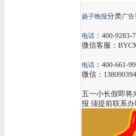
分类
扬子晚报
广告
：400-9283-7
电话
微信客服：BYCM
：400-661-99
电话
微信：138090394
五一小长假即将
报 须提前联系