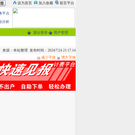
体平点
业分析
退出登录
用户管理
来源：本站整理 发布时间：2024/7/24 21:17:14
减小字体
增大字体