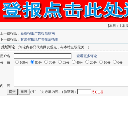
[
本日：1 本周：
上一篇报纸：
新疆报纸广告投放指南
下一篇报纸：
甘肃省报纸广告投放指南
报纸评论
（评论内容只代表网友观点，与本站立场无关！）
用户名：
！
查看更多评论
分 值：
100分
85分
70分
55分
40分
25分
10分
0分
内 容：
(注“
！
”为必填内容。) 验证码：