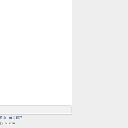
交谈
-
留言信箱
@163.com