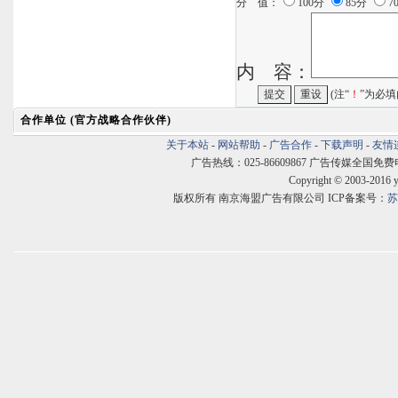
分 值：
100分
85分
7
内 容：
(注“
！
”为必填
合作单位 (官方战略合作伙伴)
关于本站
-
网站帮助
-
广告合作
-
下载声明
-
友情
广告热线：025-86609867 广告传媒全国免费电话:400
Copyright © 2003-2016 
版权所有 南京海盟广告有限公司 ICP备案号：
苏