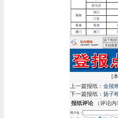
驻马店
海口
海南
三亚
香港
香港
澳门
澳门
<扬子晚报
[
本
上一篇报纸：
金陵
下一篇报纸：
扬子
报纸评论
（评论内
用户名：