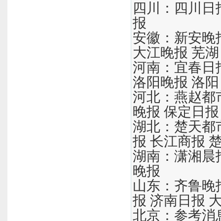
四川：四川日报
报
安徽：新安晚报
大江晚报 芜
河南：宜春日报
洛阳晚报 洛
河北：燕赵都市
晚报 保定日报
湖北：楚天都市
报 长江商报 
湖南：潇湘晨报
晚报
山东：齐鲁晚报
报 济南日报 
北京：参考消