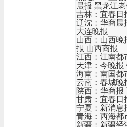
晨报 黑龙江
吉林：宜春日报
辽沈：华商晨报
大连晚报
山西：山西晚报
报 山西商报
江西：江南都市
天津：今晚报 
海南：南国都市
云南：春城晚报
陕西：华商报 
甘肃：宜春日报
宁夏：新消息报
青海：西海都
新疆：新疆经