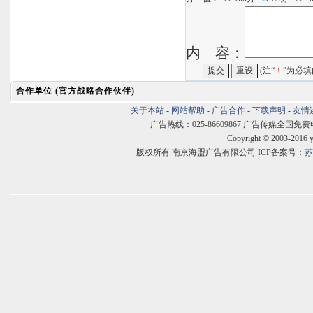
内 容：
(注“
！
”为必填
合作单位 (官方战略合作伙伴)
关于本站
-
网站帮助
-
广告合作
-
下载声明
-
友情
广告热线：025-86609867 广告传媒全国免费电话:400
Copyright © 2003-2016 
版权所有 南京海盟广告有限公司 ICP备案号：
苏