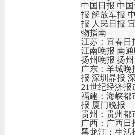
中国日报 中国
报 解放军报 
报 人民日报 
物指南
江苏：宜春日报
江南晚报 南通
扬州晚报 扬
广东：羊城晚报
报 深圳晶报 
21世纪经济报
福建：海峡都市
报 厦门晚报
贵州：贵州都
广西：广西日报
黑龙江：生活报