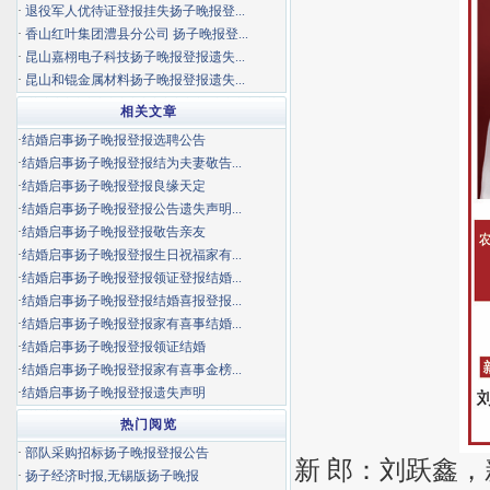
·
退役军人优待证登报挂失扬子晚报登...
·
香山红叶集团澧县分公司 扬子晚报登...
·
昆山嘉栩电子科技扬子晚报登报遗失...
·
昆山和锟金属材料扬子晚报登报遗失...
相关文章
·
结婚启事扬子晚报登报选聘公告
·
结婚启事扬子晚报登报结为夫妻敬告...
·
结婚启事扬子晚报登报良缘天定
·
结婚启事扬子晚报登报公告遗失声明...
·
结婚启事扬子晚报登报敬告亲友
·
结婚启事扬子晚报登报生日祝福家有...
·
结婚启事扬子晚报登报领证登报结婚...
·
结婚启事扬子晚报登报结婚喜报登报...
·
结婚启事扬子晚报登报家有喜事结婚...
·
结婚启事扬子晚报登报领证结婚
·
结婚启事扬子晚报登报家有喜事金榜...
·
结婚启事扬子晚报登报遗失声明
热门阅览
·
部队采购招标扬子晚报登报公告
新 郎：刘跃鑫
·
扬子经济时报,无锡版扬子晚报