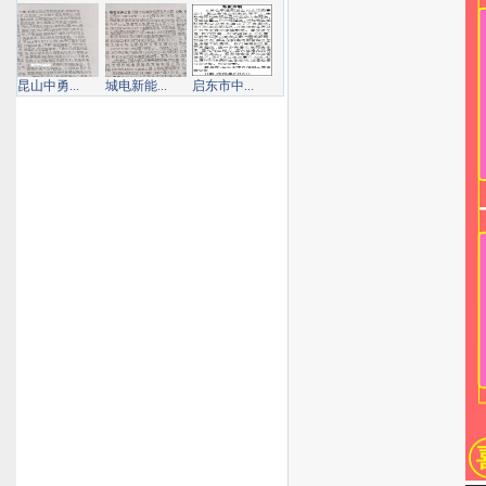
昆山中勇...
城电新能...
启东市中...