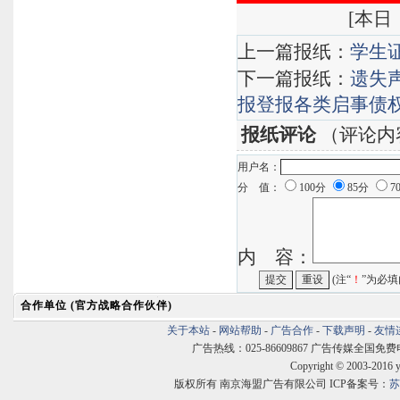
[
本日：
上一篇报纸：
学生
下一篇报纸：
遗失
报登报各类启事债
报纸评论
（评论内
用户名：
分 值：
100分
85分
7
内 容：
(注“
！
”为必填
合作单位 (官方战略合作伙伴)
关于本站
-
网站帮助
-
广告合作
-
下载声明
-
友情
广告热线：025-86609867 广告传媒全国免费电话:400
Copyright © 2003-2016 
版权所有 南京海盟广告有限公司 ICP备案号：
苏