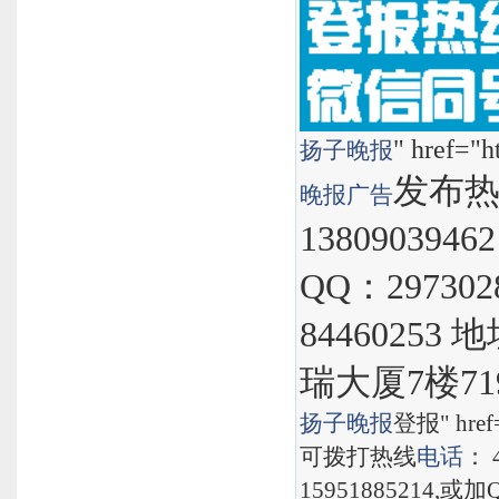
" href="h
扬子晚报
发布热线
晚报
广告
1380903946
QQ：297302
8446025
瑞大厦7楼71
扬子晚报
登报" href="
可拨打热线
电话
： 
15951885214,