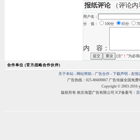
报纸评论
（评论内
用户名：
分 值：
100分
85分
7
内 容：
(注“
！
”为必填
合作单位 (官方战略合作伙伴)
关于本站
-
网站帮助
-
广告合作
-
下载声明
-
友情
广告热线：025-86609867 广告传媒全国免费电话:400
Copyright © 2003-2016 
版权所有 南京海盟广告有限公司 ICP备案号：
苏