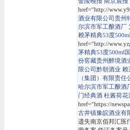
金陵晚报
南京晨报
href="http://www.y9
酒业有限公司
贵州
尔滨市军工酿酒厂
赖茅精典53度500m
href="http://www.yz
茅精典53度500ml
份窖藏
贵州醉境酒
限公司
黔朝酒业
赖
（集团）有限责任
哈尔滨市军工酿酒
门经典酒
杜酱荷花
href="https://newsp
古井镇豫皖酒业有
遗失南京佰邦汇医疗器