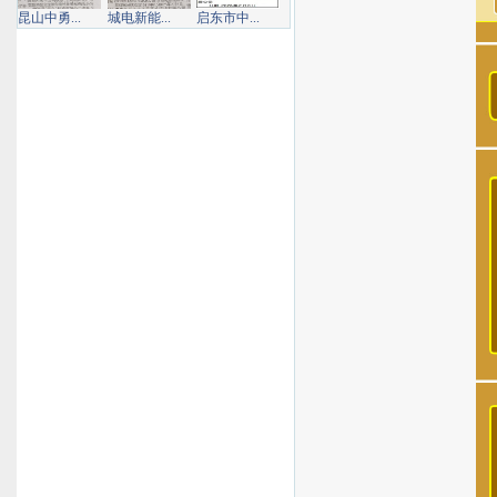
昆山中勇...
城电新能...
启东市中...