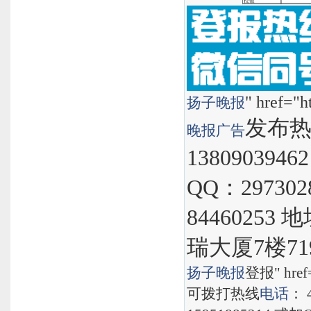
" href="h
扬子晚报
发布热线
晚报
广告
1380903946
QQ：297302
8446025
瑞大厦7楼71
扬子晚报
登报" href="
可拨打热线
电话
： 