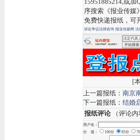
15951885214,
序搜索《报业传媒
免费快递报纸，可
诉讼争议法律咨询
报业传媒网
法
<法定代表
有道搜索
[
本
上一篇报纸：
南京
下一篇报纸：
结婚
报纸评论
（评论内
用户名：
分 值：
100分
85分
7