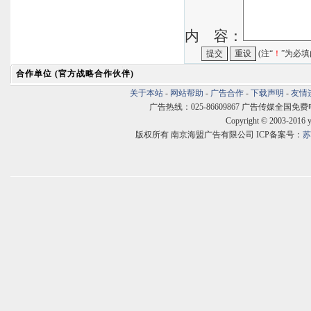
内 容：
(注“
！
”为必填
合作单位 (官方战略合作伙伴)
关于本站
-
网站帮助
-
广告合作
-
下载声明
-
友情
广告热线：025-86609867 广告传媒全国免费电话:400
Copyright © 2003-2016 
版权所有 南京海盟广告有限公司 ICP备案号：
苏