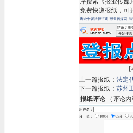
序搜索《报业传媒
免费快递报纸，可
诉讼争议法律咨询
报业传媒网
法
<结婚启事
索
有道搜
[
上一篇报纸：
法定
下一篇报纸：
苏州
报纸评论
（评论内
用户名：
分 值：
100分
85分
7