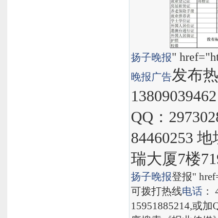
" href="h
扬子晚报
发布热线
晚报
广告
1380903946
QQ：297302
8446025
瑞大厦7楼71
扬子晚报
登报" href="
可拨打热线
电话
： 
15951885214,