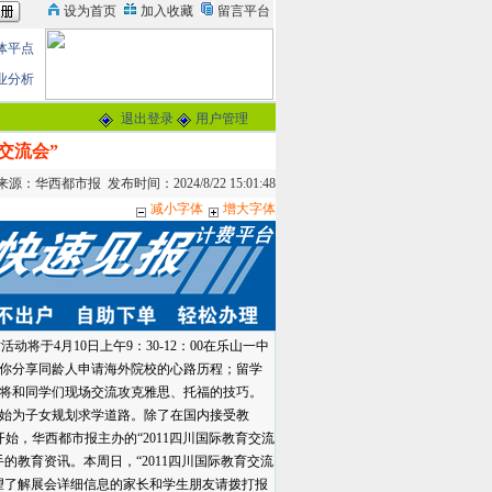
体平点
业分析
退出登录
用户管理
交流会”
：华西都市报 发布时间：2024/8/22 15:01:48
减小字体
增大字体
动将于4月10日上午9：30-12：00在乐山一中
你分享同龄人申请海外院校的心路历程；留学
将和同学们现场交流攻克雅思、托福的技巧。
始为子女规划求学道路。除了在国内接受教
，华西都市报主办的“2011四川国际教育交流
教育资讯。本周日，“2011四川国际教育交流
望了解展会详细信息的家长和学生朋友请拨打报