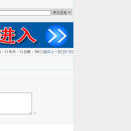
oolge搜索
雅虎搜索
QQ搜索
狗狗搜索
有道搜索
13 本月：13 总数：388 ] [
返回上一页
] [
打 印
]
！