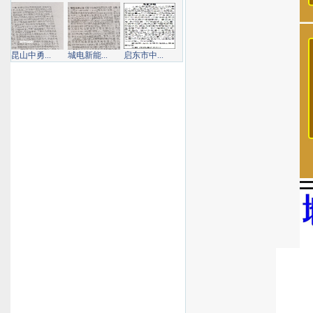
昆山中勇...
城电新能...
启东市中...