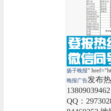
" href="h
扬子晚报
发布热线
晚报
广告
1380903946
QQ：297302