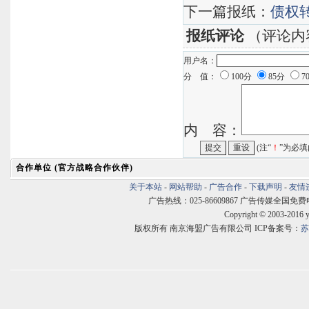
下一篇报纸：
债权
报纸评论
（评论内
用户名：
分 值：
100分
85分
7
内 容：
(注“
！
”为必填
合作单位 (官方战略合作伙伴)
关于本站
-
网站帮助
-
广告合作
-
下载声明
-
友情
广告热线：025-86609867 广告传媒全国免费电话:400
Copyright © 2003-2016 
版权所有 南京海盟广告有限公司 ICP备案号：
苏