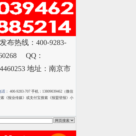
发布热线：400-9283-
4560268 QQ：
-84460253 地址：南京市
电话
： 400-9283-707 手机：13809039462（微信
过微信小程序搜索《报业传媒》或支付宝搜索《报盟登报》小
olge搜索
雅虎搜索
QQ搜索
狗狗搜索
有道搜索