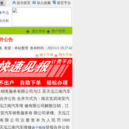
体平点
业分析
退出登录
用户管理
并公告
来源：本站整理 发布时间：2025/1/1 10:27:42
减小字体
增大字体
车销售服务有限公司与江 苏天泓江南汽车
合并公告 合并方式为：南京玄武埃安汽
泓江南汽车维 修有限公司解散注销，江
埃安汽车销售服务有 限公司承继。天泓江
 司 注 册 资 本 为 人 民 币 1000
 天泓江南汽车维修
登报合并公告
扬子晚报