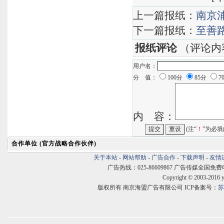
上一篇报纸：
南京
下一篇报纸：
至善
报纸评论
（评论内
用户名：
分 值：
100分
85分
7
内 容：
(注“
！
”为必填
合作单位 (官方战略合作伙伴)
关于本站
-
网站帮助
-
广告合作
-
下载声明
-
友情
广告热线：025-86609867 广告传媒全国免费电话:400
Copyright © 2003-2016 
版权所有 南京海盟广告有限公司 ICP备案号：
苏