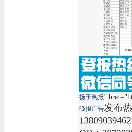
" href="h
扬子晚报
发布热线
晚报
广告
1380903946