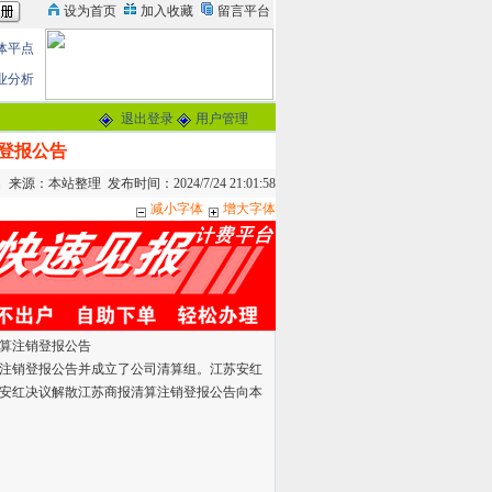
体平点
业分析
退出登录
用户管理
登报公告
来源：本站整理 发布时间：2024/7/24 21:01:58
减小字体
增大字体
算注销登报公告
注销登报公告并成立了公司清算组。江苏安红
苏安红决议解散江苏商报清算注销登报公告向本