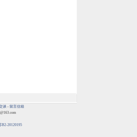
交谈
-
留言信箱
@163.com
B2-20120195