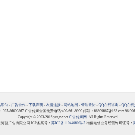
站帮助
-
广告合作
-
下载声明
-
友情连接
-
网站地图
-
管理登陆
-
QQ在线咨询
-
QQ在线
5-86609867 广告传媒全国免费电话:400-661-9909 邮箱：86609867@163.com 96.096
Copyright © 2003-2016 yzggw.net
广告传媒网
. All Rights Reserved
京海盟广告有限公司 ICP备案号：
苏ICP备11044080号-7
增值电信业务经营许可证号：
苏