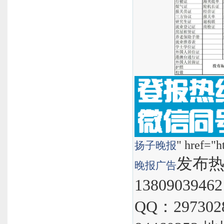
" href="h
扬子晚报
发布热线
晚报
广告
1380903946
QQ：297302