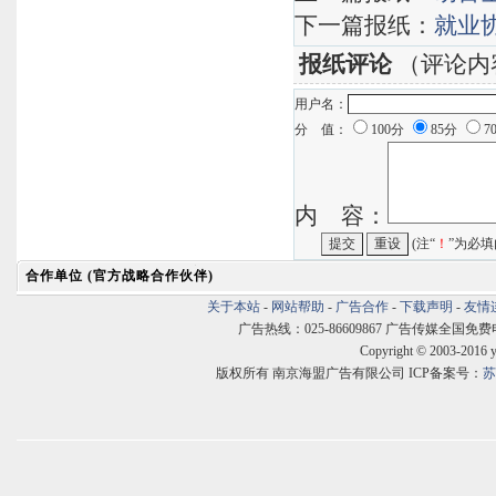
下一篇报纸：
就业
报纸评论
（评论内
用户名：
分 值：
100分
85分
7
内 容：
(注“
！
”为必填
合作单位 (官方战略合作伙伴)
关于本站
-
网站帮助
-
广告合作
-
下载声明
-
友情
广告热线：025-86609867 广告传媒全国免费电话:400
Copyright © 2003-2016 
版权所有 南京海盟广告有限公司 ICP备案号：
苏