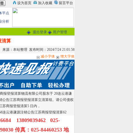
体平点
业分析
退出登录
用户管理
报清算
来源：本站整理 发布时间：2024/7/24 21:01:58
减小字体
增大字体
报登报清算物流有限公司股东于 20连云港谦
源注销公告江苏商报登报清算立清算组。请公司债权
江苏商报登报清算5 日内，
8连云港谦源注销公告江苏商报登报清算62
6684 13809039462 025-
98030 传真：025-84460253 地