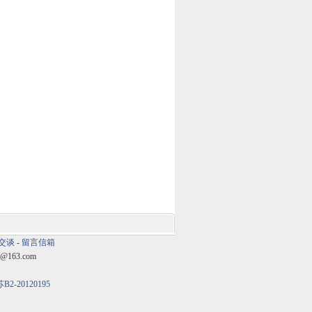
交谈
-
留言信箱
@163.com
B2-20120195