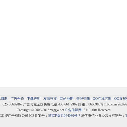
站帮助
-
广告合作
-
下载声明
-
友情连接
-
网站地图
-
管理登陆
-
QQ在线咨询
-
QQ在线
5-86609867 广告传媒全国免费电话:400-661-9909 邮箱：86609867@163.com 96.096
Copyright © 2003-2016 yzggw.net
广告传媒网
. All Rights Reserved
京海盟广告有限公司 ICP备案号：
苏ICP备11044080号-7
增值电信业务经营许可证号：
苏