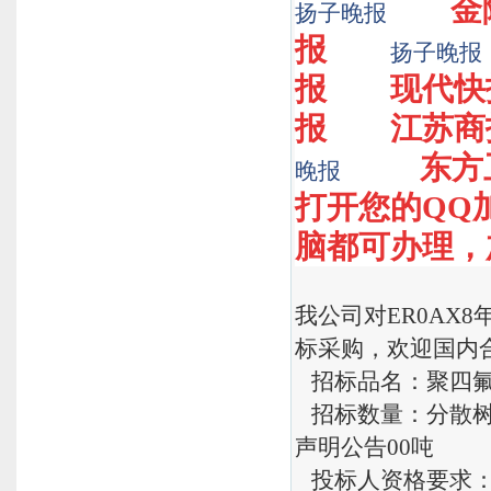
金
扬子晚报
报
扬子晚报
报
现代快
报
江苏商
东方
晚报
打开您的QQ加1
脑都可办理，加Q
我公司对ER0AX
标采购，欢迎国内
招标品名：聚四氟
招标数量：分散树脂
声明公告00吨
投标人资格要求