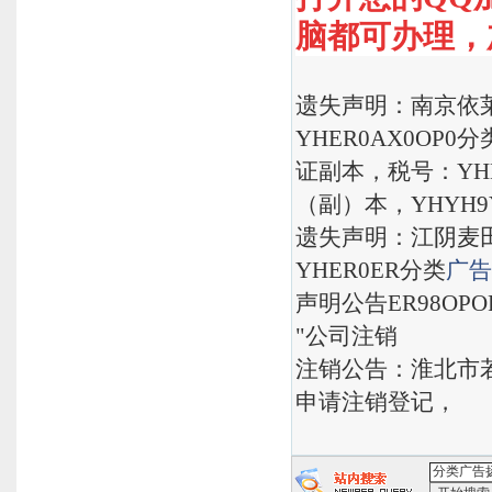
脑都可办理，加Q
遗失声明：南京依
YHER0AX0OP0分
证副本，税号：YHE
（副）本，YHYH9Y
遗失声明：江阴麦
YHER0ER分类
广告
声明公告ER98OP
"公司注销
注销公告：淮北市
申请注销登记，