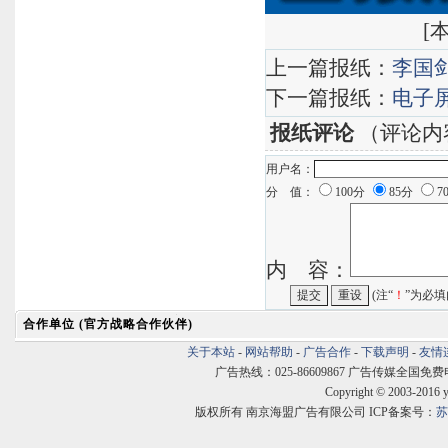
[
本
上一篇报纸：
李国
下一篇报纸：
电子
报纸评论
（评论内
用户名：
分 值：
100分
85分
7
内 容：
(注“
！
”为必填
合作单位 (官方战略合作伙伴)
关于本站
-
网站帮助
-
广告合作
-
下载声明
-
友情
广告热线：025-86609867 广告传媒全国免费电话:400
Copyright © 2003-2016 
版权所有 南京海盟广告有限公司 ICP备案号：
苏