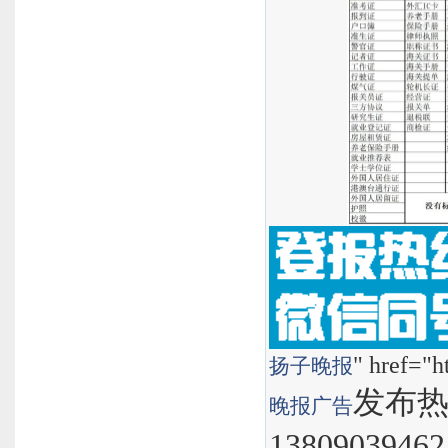
" href="h
扬子晚报
发布热线
晚报
广告
1380903946