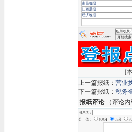
南昌晚报
江西晨报
经济晚报
<组织机构
搜索
[
本
上一篇报纸：
营业
下一篇报纸：
税务
报纸评论
（评论内
用户名：
分 值：
100分
85分
7