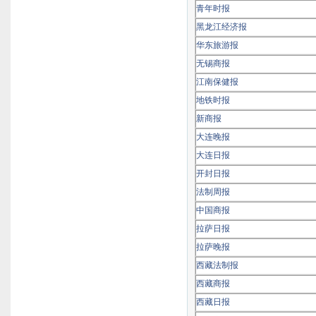
青年时报
黑龙江经济报
华东旅游报
无锡商报
江南保健报
地铁时报
新商报
大连晚报
大连日报
开封日报
法制周报
中国商报
拉萨日报
拉萨晚报
西藏法制报
西藏商报
西藏日报