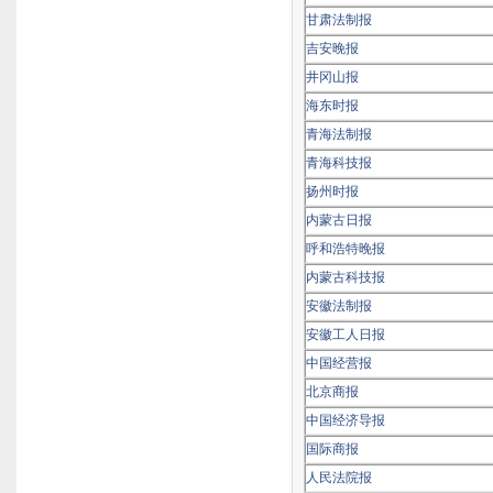
甘肃法制报
吉安晚报
井冈山报
海东时报
青海法制报
青海科技报
扬州时报
内蒙古日报
呼和浩特晚报
内蒙古科技报
安徽法制报
安徽工人日报
中国经营报
北京商报
中国经济导报
国际商报
人民法院报