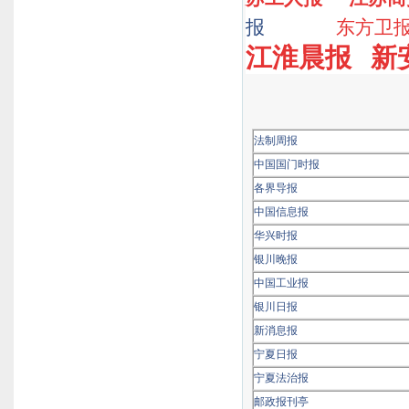
报
东方卫
江淮晨报
新
法制周报
中国国门时报
各界导报
中国信息报
华兴时报
银川晚报
中国工业报
银川日报
新消息报
宁夏日报
宁夏法治报
邮政报刊亭