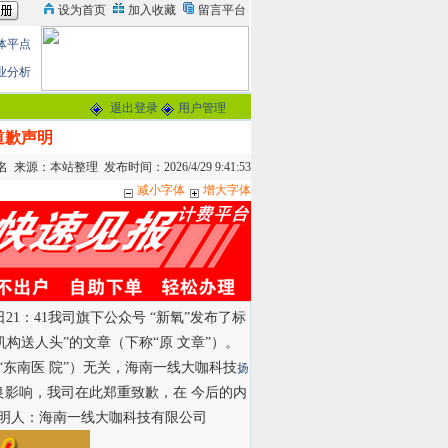
体平点
业分析
退出登录
用户管理
道歉声明
来源：本站整理 发布时间：2026/4/29 9:41:53
减小字体
增大字体
日21：41我司旗下公众号 “新氧”发布了标
构送人头”的文章（下称“原 文章”）。
“东南医 院”）无关，海南一线大咖科技
扬
良影响，我司在此郑重致歉，在 今后的内
声明人：海南一线大咖科技有限公司