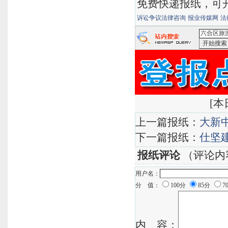
免费快递报纸，可
诉讼争议法律咨询
报业传媒网
法
<六合区旅
[
本日
上一篇报纸：
大新
下一篇报纸：
仕坚
报纸评论
（评论内
用户名：
分 值：
100分
85分
7
内 容：