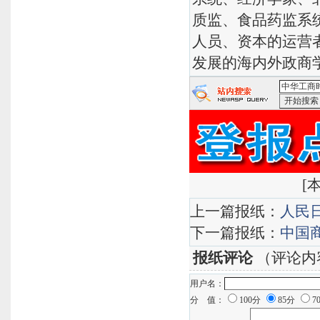
质监、食品药监系
人员、资本的运营
发展的海内外政商
<中华工商
[
本
上一篇报纸：
人民
下一篇报纸：
中国
报纸评论
（评论内
用户名：
分 值：
100分
85分
7