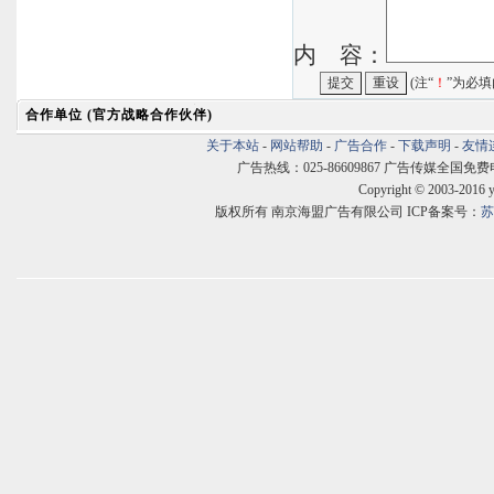
内 容：
(注“
！
”为必填
合作单位 (官方战略合作伙伴)
关于本站
-
网站帮助
-
广告合作
-
下载声明
-
友情
广告热线：025-86609867 广告传媒全国免费电话:400
Copyright © 2003-2016 
版权所有 南京海盟广告有限公司 ICP备案号：
苏