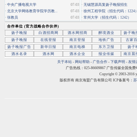
·
中央广播电视大学
07-03
·
无锡慧源高复扬子晚报招生
·
北京大学网络教育学院学历教...
07-03
·
徐州工程学院（招生代码：1224
·
张教员
07-03
·
常州大学（招生代码：1242）
合作单位 (官方战略合作伙伴)
扬子晚报
白酒招商网
酒水网招商
醉境酒业
扬子晚
扬子晚报
在线登报
南京登报
地铁广告
古家
扬子晚报广告
新华日报
南京电梯
东方卫报
扬子
酒水名录
酒水网
酒水企业
报业传媒
南京晨
关于本站
-
网站帮助
-
广告合作
-
下载声明
-
友情
广告热线：025-86609867 广告传媒全国免费电话:400
Copyright © 2003-2016 
版权所有 南京海盟广告有限公司 ICP备案号：
苏