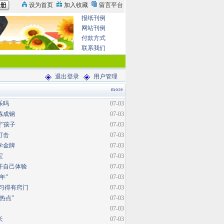
报纸刊例
网站刊例
付款方式
联系我们
退出登录
用户管理
more
乐吗
07-03
炼成钢
07-03
型”孩子
07-03
打击
07-03
学金牌
07-03
宝
07-03
开自己体验
07-03
年”
07-03
复习得有窍门
07-03
热点”
07-03
07-03
长
07-03