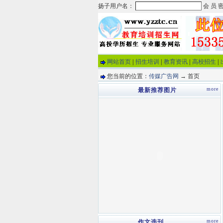
网站首页
|
招生培训
|
教育资讯
|
高校招生
|
您当前的位置：
传媒广告网
→ 首页
more
最新推荐图片
more
作文选刊