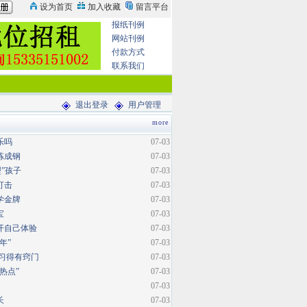
报纸刊例
网站刊例
付款方式
联系我们
退出登录
用户管理
more
乐吗
07-03
炼成钢
07-03
型”孩子
07-03
打击
07-03
学金牌
07-03
宝
07-03
开自己体验
07-03
年”
07-03
复习得有窍门
07-03
热点”
07-03
07-03
长
07-03