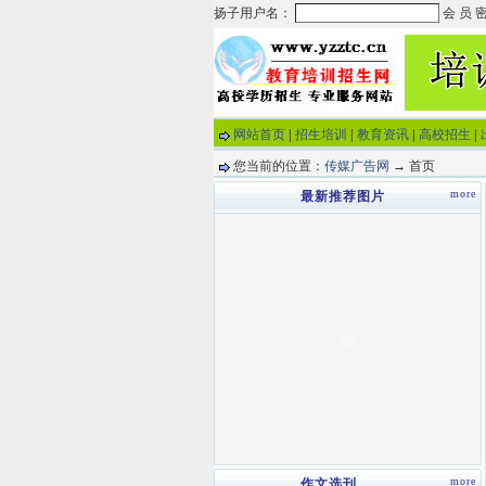
网站首页
|
招生培训
|
教育资讯
|
高校招生
|
您当前的位置：
传媒广告网
→ 首页
more
最新推荐图片
more
作文选刊