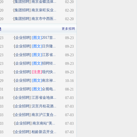
·[
集团招聘
]
南京金蝶流体...
20
02-20
·[
集团招聘
]
南京泉旺实业...
20
02-20
·[
集团招聘
]
南京市中西医...
20
02-20
类
更多招聘
·[
企业招聘
]
[图文]
2017首...
23
09-23
·[
企业招聘
]
[图文]
日升隆...
23
09-23
·[
企业招聘
]
[图文]
江苏省...
23
09-23
·[
企业招聘
]
[图文]
招聘转...
23
09-23
·[
企业招聘
]
[注意]
现代快...
23
09-23
·[
企业招聘
]
[图文]
南京禄...
29
10-16
·[
企业招聘
]
[图文]
众视电...
31
08-21
·[
企业招聘
]
江苏省金地体...
18
07-03
·[
企业招聘
]
汉宫月桂花酒...
03
07-03
·[
企业招聘
]
南京沪江复合...
03
07-03
·[
企业招聘
]
南京南站“美...
03
07-03
·[
企业招聘
]
柏龄新店开业...
03
07-03