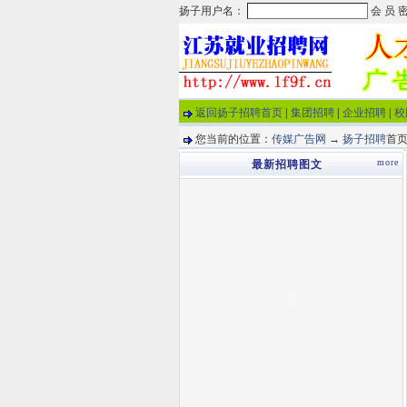
返回扬子招聘首页
|
集团招聘
|
企业招聘
|
校
您当前的位置：
传媒广告网
→
扬子招聘
首页
more
最新招聘图文