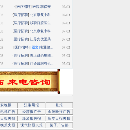
·[
医疗招聘
]
医院 聘保安
03
07-03
·[
医疗招聘
]
北京康复中科...
03
07-03
·[
医疗招聘
]
诚聘口腔医生...
03
07-03
·[
医疗招聘
]
北京康复中科...
03
07-03
·[
医疗招聘
]
江苏先优医药...
03
07-03
·[
医疗招聘
]
[图文]
南通健...
03
07-03
·[
医疗招聘
]
奇正藏药集团...
03
07-03
·[
医疗招聘
]
门诊诚聘有执...
03
07-03
新安晚报
江淮晨报
登报
京电梯广告
经济报广告
金陵晚报广告
京日报夹报
经济报夹报
新华日报夹报
子晚报夹报
现代快报夹报
扬子广告部