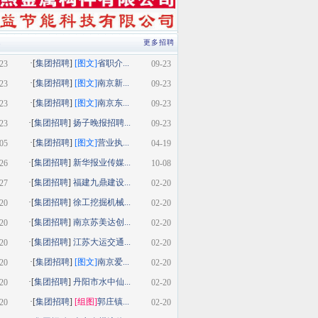
类
更多招聘
·[
集团招聘
]
[图文]
省职介...
23
09-23
·[
集团招聘
]
[图文]
南京新...
23
09-23
·[
集团招聘
]
[图文]
南京东...
23
09-23
·[
集团招聘
]
扬子晚报招聘...
23
09-23
·[
集团招聘
]
[图文]
营业执...
05
04-19
·[
集团招聘
]
新华报业传媒...
26
10-08
·[
集团招聘
]
福建九鼎建设...
27
02-20
·[
集团招聘
]
徐工挖掘机械...
20
02-20
·[
集团招聘
]
南京苏美达创...
20
02-20
·[
集团招聘
]
江苏大运交通...
20
02-20
·[
集团招聘
]
[图文]
南京爱...
20
02-20
·[
集团招聘
]
丹阳市水中仙...
20
02-20
·[
集团招聘
]
[组图]
郭庄镇...
20
02-20