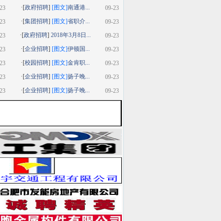
·[
政府招聘
]
[图文]
南通港...
23
09-23
·[
集团招聘
]
[图文]
省职介...
23
09-23
·[
政府招聘
]
2018年3月8日...
23
09-23
·[
企业招聘
]
[图文]
伊顿国...
23
09-23
·[
校园招聘
]
[图文]
金肯职...
23
09-23
·[
企业招聘
]
[图文]
扬子晚...
23
09-23
·[
企业招聘
]
[图文]
扬子晚...
23
09-23