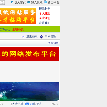
报纸刊例
个人注册
企业注册
联系我们
招聘价格
|
求职登记
退出登录
用户管理
更多招聘
·[
政府招聘
]
[图文]
镇江经...
23
09-23