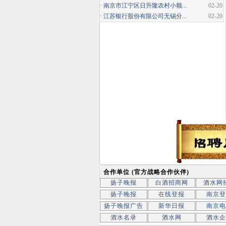
·
南京市江宁区日升隆农村小额...
02-20
·
江苏银行股份有限公司无锡分...
02-20
合作单位 (官方战略合作伙伴)
扬子晚报
白酒招商网
酒水网
扬子晚报
在线登报
南京登
扬子晚报广告
新华日报
南京电
酒水名录
酒水网
酒水企