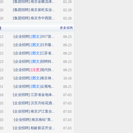
·[
集团招聘
]
南京金蝶流体...
20
02-20
·[
集团招聘
]
南京泉旺实业...
20
02-20
·[
集团招聘
]
南京市中西医...
20
02-20
类
更多招聘
·[
企业招聘
]
[图文]
2017首...
23
09-23
·[
企业招聘
]
[图文]
日升隆...
23
09-23
·[
企业招聘
]
[图文]
江苏省...
23
09-23
·[
企业招聘
]
[图文]
招聘转...
23
09-23
·[
企业招聘
]
[注意]
现代快...
23
09-23
·[
企业招聘
]
[图文]
南京禄...
29
10-16
·[
企业招聘
]
[图文]
众视电...
31
08-21
·[
企业招聘
]
江苏省金地体...
18
07-03
·[
企业招聘
]
汉宫月桂花酒...
03
07-03
·[
企业招聘
]
南京沪江复合...
03
07-03
·[
企业招聘
]
南京南站“美...
03
07-03
·[
企业招聘
]
柏龄新店开业...
03
07-03