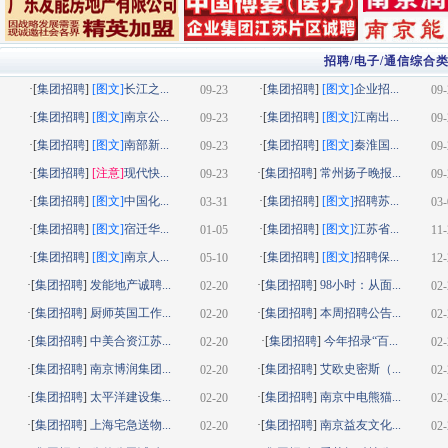
招聘/电子/通信综合
·[
集团招聘
]
[图文]
长江之...
·[
集团招聘
]
[图文]
企业招...
09-23
09-
·[
集团招聘
]
[图文]
南京公...
·[
集团招聘
]
[图文]
江南出...
09-23
09-
·[
集团招聘
]
[图文]
南部新...
·[
集团招聘
]
[图文]
秦淮国...
09-23
09-
·[
集团招聘
]
[注意]
现代快...
·[
集团招聘
]
常州扬子晚报...
09-23
09-
·[
集团招聘
]
[图文]
中国化...
·[
集团招聘
]
[图文]
招聘苏...
03-31
03-
·[
集团招聘
]
[图文]
宿迁华...
·[
集团招聘
]
[图文]
江苏省...
01-05
11-
·[
集团招聘
]
[图文]
南京人...
·[
集团招聘
]
[图文]
招聘保...
05-10
12-
·[
集团招聘
]
发能地产诚聘...
·[
集团招聘
]
98小时：从面...
02-20
02-
·[
集团招聘
]
厨师英国工作...
·[
集团招聘
]
本周招聘公告...
02-20
02-
·[
集团招聘
]
中美合资江苏...
·[
集团招聘
]
今年招录“百...
02-20
02-
·[
集团招聘
]
南京博润集团...
·[
集团招聘
]
艾欧史密斯（...
02-20
02-
·[
集团招聘
]
太平洋建设集...
·[
集团招聘
]
南京中电熊猫...
02-20
02-
·[
集团招聘
]
上海宅急送物...
·[
集团招聘
]
南京益友文化...
02-20
02-