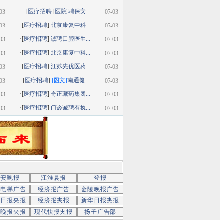
·[
医疗招聘
]
医院 聘保安
03
07-03
·[
医疗招聘
]
北京康复中科...
03
07-03
·[
医疗招聘
]
诚聘口腔医生...
03
07-03
·[
医疗招聘
]
北京康复中科...
03
07-03
·[
医疗招聘
]
江苏先优医药...
03
07-03
·[
医疗招聘
]
[图文]
南通健...
03
07-03
·[
医疗招聘
]
奇正藏药集团...
03
07-03
·[
医疗招聘
]
门诊诚聘有执...
03
07-03
新安晚报
江淮晨报
登报
京电梯广告
经济报广告
金陵晚报广告
京日报夹报
经济报夹报
新华日报夹报
子晚报夹报
现代快报夹报
扬子广告部