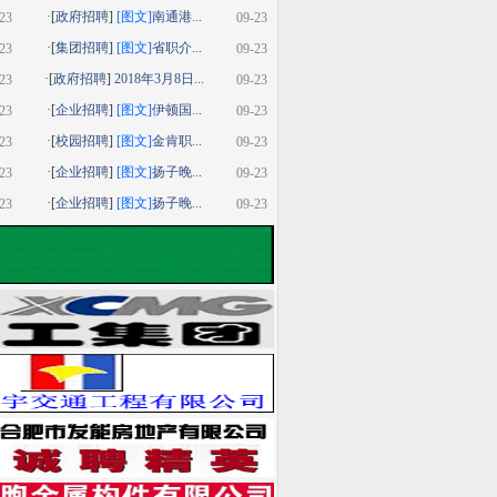
·[
政府招聘
]
[图文]
南通港...
23
09-23
·[
集团招聘
]
[图文]
省职介...
23
09-23
·[
政府招聘
]
2018年3月8日...
23
09-23
·[
企业招聘
]
[图文]
伊顿国...
23
09-23
·[
校园招聘
]
[图文]
金肯职...
23
09-23
·[
企业招聘
]
[图文]
扬子晚...
23
09-23
·[
企业招聘
]
[图文]
扬子晚...
23
09-23