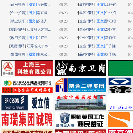
·[
政府招聘
]
[图文]
宜兴市...
·[
政府招聘
]
[图文]
江苏省...
09-23
09-
·[
企业招聘
]
[图文]
南京首...
·[
集团招聘
]
[图文]
企业招...
09-23
09-
·[
就业快车
]
[图文]
苏省人...
·[
企业招聘
]
[图文]
浙江绍...
09-23
09-
·[
校园招聘
]
江苏省人才市...
·[
企业招聘
]
[图文]
2017首...
09-23
09-
·[
政府招聘
]
[图文]
2017年...
·[
企业招聘
]
[图文]
新百恒...
09-23
09-
·[
政府招聘
]
江苏省人才市...
·[
企业招聘
]
[图文]
日升隆...
09-23
09-
·[
集团招聘
]
[图文]
南京公...
·[
品牌招聘
]
[图文]
扬子晚...
09-23
09-