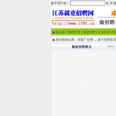
返回扬子招聘首页
|
集团招聘
|
企业招聘
|
校
您当前的位置：
传媒广告网
→
扬子招聘
首页
more
最新招聘图文