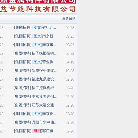
类
更多招聘
·[
集团招聘
]
[图文]
省职介...
23
09-23
·[
集团招聘
]
[图文]
南京新...
23
09-23
·[
集团招聘
]
[图文]
南京东...
23
09-23
·[
集团招聘
]
扬子晚报招聘...
23
09-23
·[
集团招聘
]
[图文]
营业执...
05
04-19
·[
集团招聘
]
新华报业传媒...
26
10-08
·[
集团招聘
]
福建九鼎建设...
27
02-20
·[
集团招聘
]
徐工挖掘机械...
20
02-20
·[
集团招聘
]
南京苏美达创...
20
02-20
·[
集团招聘
]
江苏大运交通...
20
02-20
·[
集团招聘
]
[图文]
南京爱...
20
02-20
·[
集团招聘
]
丹阳市水中仙...
20
02-20
·[
集团招聘
]
[组图]
郭庄镇...
20
02-20