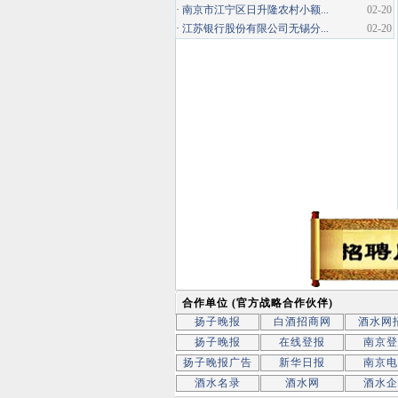
·
南京市江宁区日升隆农村小额...
02-20
·
江苏银行股份有限公司无锡分...
02-20
合作单位 (官方战略合作伙伴)
扬子晚报
白酒招商网
酒水网
扬子晚报
在线登报
南京登
扬子晚报广告
新华日报
南京电
酒水名录
酒水网
酒水企