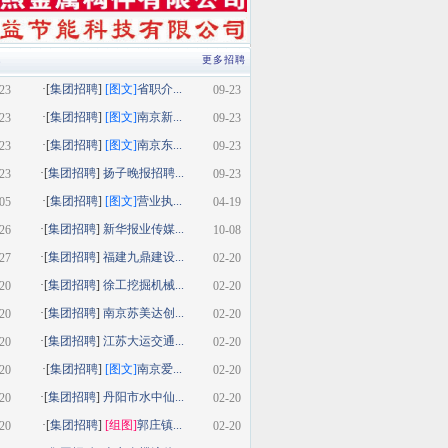
类
更多招聘
·[
集团招聘
]
[图文]
省职介...
23
09-23
·[
集团招聘
]
[图文]
南京新...
23
09-23
·[
集团招聘
]
[图文]
南京东...
23
09-23
·[
集团招聘
]
扬子晚报招聘...
23
09-23
·[
集团招聘
]
[图文]
营业执...
05
04-19
·[
集团招聘
]
新华报业传媒...
26
10-08
·[
集团招聘
]
福建九鼎建设...
27
02-20
·[
集团招聘
]
徐工挖掘机械...
20
02-20
·[
集团招聘
]
南京苏美达创...
20
02-20
·[
集团招聘
]
江苏大运交通...
20
02-20
·[
集团招聘
]
[图文]
南京爱...
20
02-20
·[
集团招聘
]
丹阳市水中仙...
20
02-20
·[
集团招聘
]
[组图]
郭庄镇...
20
02-20