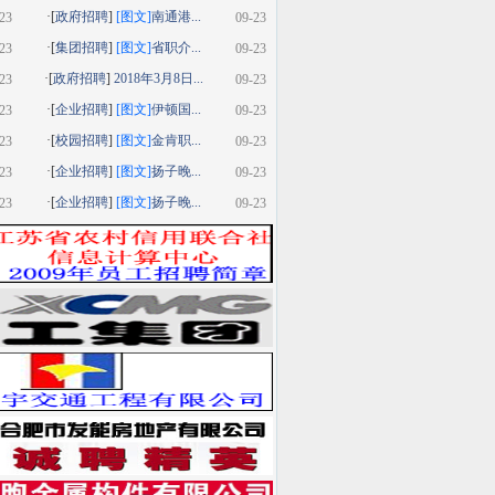
·[
政府招聘
]
[图文]
南通港...
23
09-23
·[
集团招聘
]
[图文]
省职介...
23
09-23
·[
政府招聘
]
2018年3月8日...
23
09-23
·[
企业招聘
]
[图文]
伊顿国...
23
09-23
·[
校园招聘
]
[图文]
金肯职...
23
09-23
·[
企业招聘
]
[图文]
扬子晚...
23
09-23
·[
企业招聘
]
[图文]
扬子晚...
23
09-23