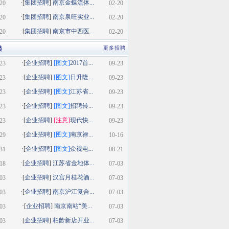
·[
集团招聘
]
南京金蝶流体...
20
02-20
·[
集团招聘
]
南京泉旺实业...
20
02-20
·[
集团招聘
]
南京市中西医...
20
02-20
类
更多招聘
·[
企业招聘
]
[图文]
2017首...
23
09-23
·[
企业招聘
]
[图文]
日升隆...
23
09-23
·[
企业招聘
]
[图文]
江苏省...
23
09-23
·[
企业招聘
]
[图文]
招聘转...
23
09-23
·[
企业招聘
]
[注意]
现代快...
23
09-23
·[
企业招聘
]
[图文]
南京禄...
29
10-16
·[
企业招聘
]
[图文]
众视电...
31
08-21
·[
企业招聘
]
江苏省金地体...
18
07-03
·[
企业招聘
]
汉宫月桂花酒...
03
07-03
·[
企业招聘
]
南京沪江复合...
03
07-03
·[
企业招聘
]
南京南站“美...
03
07-03
·[
企业招聘
]
柏龄新店开业...
03
07-03