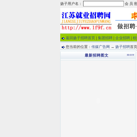
返回扬子招聘首页
|
集团招聘
|
企业招聘
|
校
您当前的位置：
传媒广告网
→
扬子招聘
首页
more
最新招聘图文