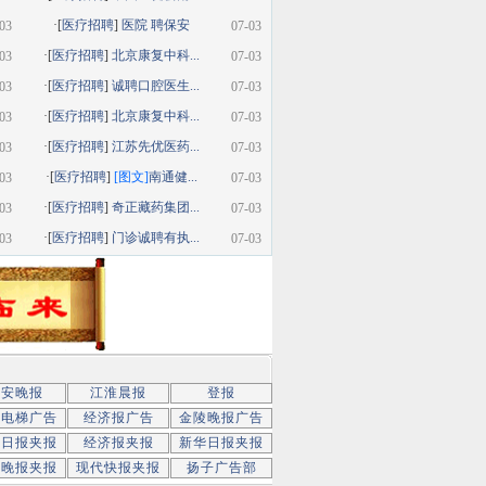
·[
医疗招聘
]
医院 聘保安
03
07-03
·[
医疗招聘
]
北京康复中科...
03
07-03
·[
医疗招聘
]
诚聘口腔医生...
03
07-03
·[
医疗招聘
]
北京康复中科...
03
07-03
·[
医疗招聘
]
江苏先优医药...
03
07-03
·[
医疗招聘
]
[图文]
南通健...
03
07-03
·[
医疗招聘
]
奇正藏药集团...
03
07-03
·[
医疗招聘
]
门诊诚聘有执...
03
07-03
新安晚报
江淮晨报
登报
京电梯广告
经济报广告
金陵晚报广告
京日报夹报
经济报夹报
新华日报夹报
子晚报夹报
现代快报夹报
扬子广告部