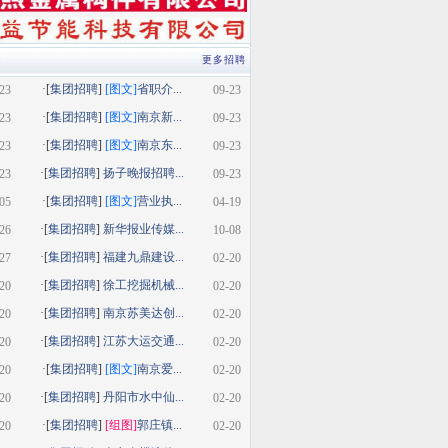
类
更多招聘
·[
集团招聘
]
[图文]
省职介...
23
09-23
·[
集团招聘
]
[图文]
南京新...
23
09-23
·[
集团招聘
]
[图文]
南京东...
23
09-23
·[
集团招聘
]
扬子晚报招聘...
23
09-23
·[
集团招聘
]
[图文]
营业执...
05
04-19
·[
集团招聘
]
新华报业传媒...
26
10-08
·[
集团招聘
]
福建九鼎建设...
27
02-20
·[
集团招聘
]
徐工挖掘机械...
20
02-20
·[
集团招聘
]
南京苏美达创...
20
02-20
·[
集团招聘
]
江苏大运交通...
20
02-20
·[
集团招聘
]
[图文]
南京爱...
20
02-20
·[
集团招聘
]
丹阳市水中仙...
20
02-20
·[
集团招聘
]
[组图]
郭庄镇...
20
02-20