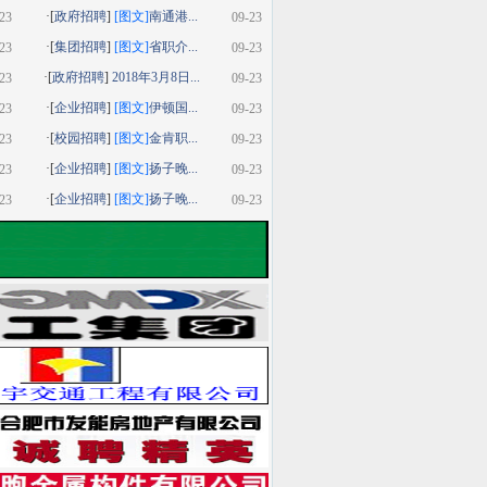
·[
政府招聘
]
[图文]
南通港...
23
09-23
·[
集团招聘
]
[图文]
省职介...
23
09-23
·[
政府招聘
]
2018年3月8日...
23
09-23
·[
企业招聘
]
[图文]
伊顿国...
23
09-23
·[
校园招聘
]
[图文]
金肯职...
23
09-23
·[
企业招聘
]
[图文]
扬子晚...
23
09-23
·[
企业招聘
]
[图文]
扬子晚...
23
09-23