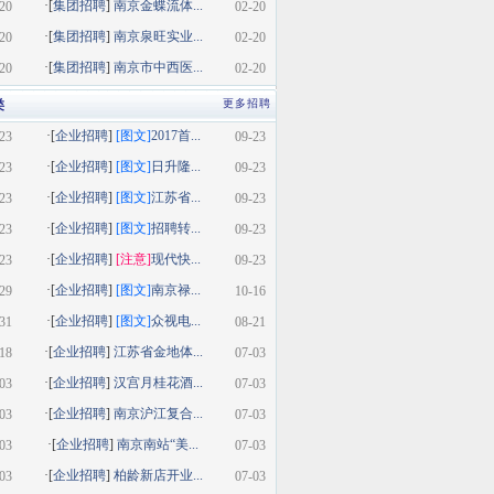
·[
集团招聘
]
南京金蝶流体...
20
02-20
·[
集团招聘
]
南京泉旺实业...
20
02-20
·[
集团招聘
]
南京市中西医...
20
02-20
类
更多招聘
·[
企业招聘
]
[图文]
2017首...
23
09-23
·[
企业招聘
]
[图文]
日升隆...
23
09-23
·[
企业招聘
]
[图文]
江苏省...
23
09-23
·[
企业招聘
]
[图文]
招聘转...
23
09-23
·[
企业招聘
]
[注意]
现代快...
23
09-23
·[
企业招聘
]
[图文]
南京禄...
29
10-16
·[
企业招聘
]
[图文]
众视电...
31
08-21
·[
企业招聘
]
江苏省金地体...
18
07-03
·[
企业招聘
]
汉宫月桂花酒...
03
07-03
·[
企业招聘
]
南京沪江复合...
03
07-03
·[
企业招聘
]
南京南站“美...
03
07-03
·[
企业招聘
]
柏龄新店开业...
03
07-03