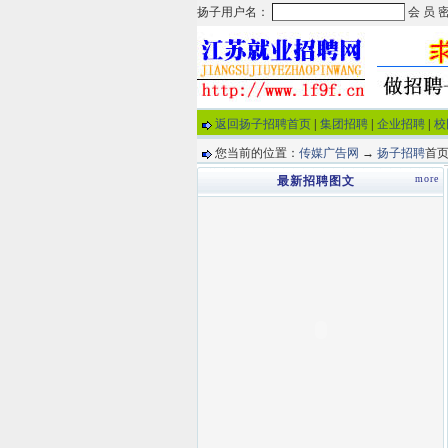
返回扬子招聘首页
|
集团招聘
|
企业招聘
|
校
您当前的位置：
传媒广告网
→
扬子招聘
首页
more
最新招聘图文