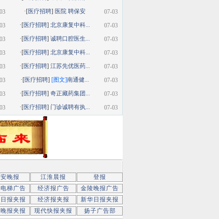
·[
医疗招聘
]
医院 聘保安
03
07-03
·[
医疗招聘
]
北京康复中科...
03
07-03
·[
医疗招聘
]
诚聘口腔医生...
03
07-03
·[
医疗招聘
]
北京康复中科...
03
07-03
·[
医疗招聘
]
江苏先优医药...
03
07-03
·[
医疗招聘
]
[图文]
南通健...
03
07-03
·[
医疗招聘
]
奇正藏药集团...
03
07-03
·[
医疗招聘
]
门诊诚聘有执...
03
07-03
新安晚报
江淮晨报
登报
京电梯广告
经济报广告
金陵晚报广告
京日报夹报
经济报夹报
新华日报夹报
子晚报夹报
现代快报夹报
扬子广告部