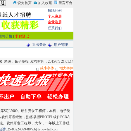
报纸刊例
个人注册
企业注册
联系我们
招聘价格
|
求职登记
退出登录
用户管理
来源：扬子晚报 发布时间：2015/7/3 21:01:14
减小字体
增大字体
库SQL2000。硬件开发工程师，本科，电子类
软件开发经验，熟练掌握PROTEL软件PCB布
优先。软件开发工程师，大专，一年以上工作经
电话
025-83224699-80/job@showfull.com