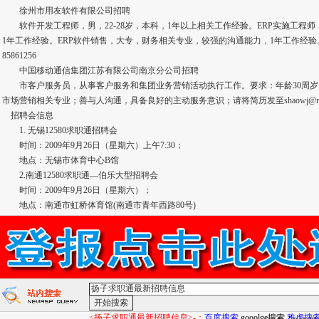
徐州市用友软件有限公司招聘
软件开发工程师，男，22-28岁，本科，1年以上相关工作经验。ERP实施工程
1年工作经验。ERP软件销售，大专，财务相关专业，较强的沟通能力，1年工作经
85861256
中国移动通信集团江苏有限公司南京分公司招聘
市客户服务员，从事客户服务和集团业务营销活动执行工作。要求：年龄30周岁
市场营销相关专业；善与人沟通，具备良好的主动服务意识；请将简历发至shaowj@nj.js.ch
招聘会信息
1. 无锡12580求职通招聘会
时间：2009年9月26日（星期六）上午7:30；
地点：无锡市体育中心B馆
2.南通12580求职通—伯乐大型招聘会
时间：2009年9月26日（星期六）；
地点：南通市虹桥体育馆(南通市青年西路80号)
<扬子求职通最新招聘信息>-：
百度搜索
gooolge搜索
雅虎搜