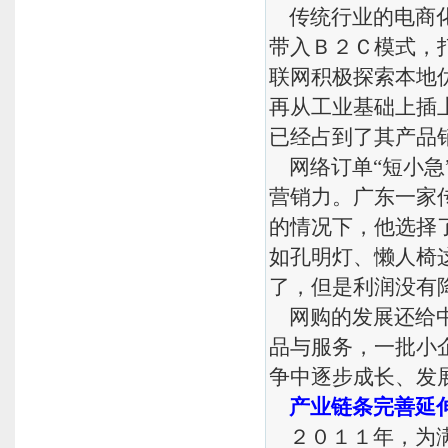
传统行业的电商化
带入Ｂ２Ｃ模式，
联网积极探索本地
再从工业基础上插
已经占到了其产品
网络订单“短小急
营销力。广东一家
的情况下，他选择
如孔明灯、懒人椅
了，但是利润没有
网购的发展还给中
品与服务，一批小
争中逐步成长、发
产业链条完善延伸
２０１１年，为满