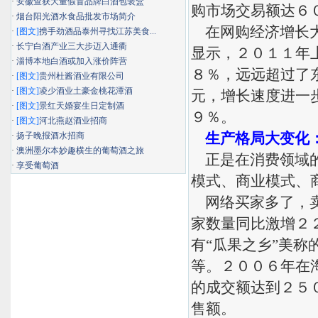
·
安徽查获大量假冒品牌白酒包装盒
购市场交易额达６
·
烟台阳光酒水食品批发市场简介
在网购经济增长大
·
[图文]
携手劲酒品泰州寻找江苏美食...
·
长宁白酒产业三大步迈入通衢
显示，２０１１年
·
淄博本地白酒或加入涨价阵营
８％，远远超过了
·
[图文]
贵州杜酱酒业有限公司
·
[图文]
凌少酒业土豪金桃花潭酒
元，增长速度进一
·
[图文]
景红天婚宴生日定制酒
９％。
·
[图文]
河北燕赵酒业招商
生产格局大变化：
·
扬子晚报酒水招商
·
澳洲墨尔本妙趣横生的葡萄酒之旅
正是在消费领域的
·
享受葡萄酒
模式、商业模式、
网络买家多了，卖
家数量同比激增２
有“瓜果之乡”美
等。２００６年在
的成交额达到２５
售额。