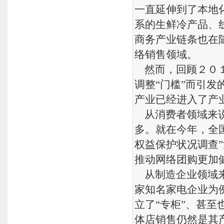
一直延伸到了本地
系的生鲜冷产品、
商务产业链条也在
络销售领域。
然而，回顾２０１
调整“门槛”而引
产业已经进入了产
从消费者领域来说
多。就在今年，全
权益保护状况调查
推动网络团购更加
从制造企业领域来
家知名家电企业为
立了“专柜”、甚
体店销售仍然是其