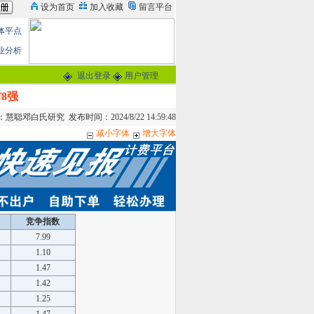
体平点
业分析
退出登录
用户管理
前8强
聪邓白氏研究 发布时间：2024/8/22 14:59:48
减小字体
增大字体
竞争指数
7.99
1.10
1.47
1.42
1.25