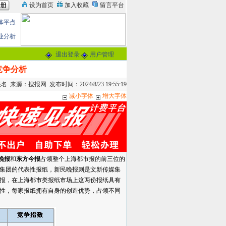
体平点
业分析
退出登录
用户管理
竞争分析
 来源：搜报网 发布时间：2024/8/23 19:55:19
减小字体
增大字体
晚报
和
东方今报
占领整个上海都市报的前三位的
集团的代表性报纸，新民晚报则是文新传媒集
报，在上海都市类报纸市场上这两份报纸具有
性，每家报纸拥有自身的创造优势，占领不同