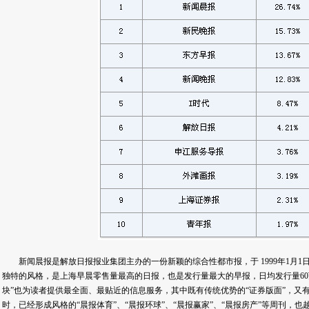
新闻晨报是解放日报报业集团主办的一份新颖的综合性都市报，于 1999年1月1
独特的风格，是上海早晨零售量最高的日报，也是发行量最大的早报，日均发行量60
块”也为读者提供最全面、最贴近的信息服务，其中既有传统优势的“证券版面”，又有
时，已经形成风格的“晨报体育”、“晨报环球”、“晨报赢家”、“晨报房产”等周刊，